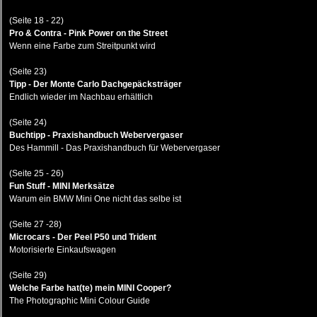
(Seite 18 - 22)
Pro & Contra - Pink Power on the Street
Wenn eine Farbe zum Streitpunkt wird
(Seite 23)
Tipp - Der Monte Carlo Dachgepäcksträger
Endlich wieder im Nachbau erhältlich
(Seite 24)
Buchtipp - Praxishandbuch Webervergaser
Des Hammill - Das Praxishandbuch für Webervergaser
(Seite 25 - 26)
Fun Stuff - MINI Merksätze
Warum ein BMW Mini One nicht das selbe ist
(Seite 27 -28)
Microcars - Der Peel P50 und Trident
Motorisierte Einkaufswagen
(Seite 29)
Welche Farbe hat(te) mein MINI Cooper?
The Photographic Mini Colour Guide