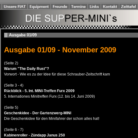
Ausgabe 01/09
Ausgabe 01/09 - November 2009
(Seite 2)
Warum "The Daily Rust"?
Vorwort - Wie es zu der Idee für diese Schrauber-Zeitschrift kam
(Seite 3 - 4)
Rückblick - 5. Int. MINI-Treffen Furx 2009
5. Internationes Minitreffen Furx (12. bis 14. Juni 2009)
(Seite 5)
Geschenkidee - Der Gartenzwerg-MINI
Die Geschenkidee für den Minifahrer der schon alles hat!
(Seite 6 - 7)
Kabinenroller - Zündapp Janus 250