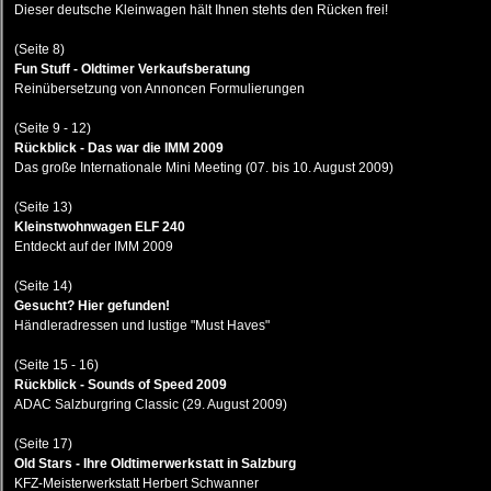
Dieser deutsche Kleinwagen hält Ihnen stehts den Rücken frei!
(Seite 8)
Fun Stuff - Oldtimer Verkaufsberatung
Reinübersetzung von Annoncen Formulierungen
(Seite 9 - 12)
Rückblick - Das war die IMM 2009
Das große Internationale Mini Meeting (07. bis 10. August 2009)
(Seite 13)
Kleinstwohnwagen ELF 240
Entdeckt auf der IMM 2009
(Seite 14)
Gesucht? Hier gefunden!
Händleradressen und lustige "Must Haves"
(Seite 15 - 16)
Rückblick - Sounds of Speed 2009
ADAC Salzburgring Classic (29. August 2009)
(Seite 17)
Old Stars - Ihre Oldtimerwerkstatt in Salzburg
KFZ-Meisterwerkstatt Herbert Schwanner