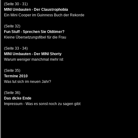
(Seite 30 - 31)
MINI Umbauten - Der Claustrophobia
Ein Mini Cooper im Guinness Buch der Rekorde
(Seite 32)
Fun Stuff - Sprechen Sie Oldtimer?
Kleine Übersetzungsfibel für die Frau
(Seite 33 - 34)
MINI Umbauten - Der MINI Shorty
Warum weniger manchmal mehr ist
(Seite 35)
Termine 2010
Was tut sich im neuen Jahr?
(Seite 36)
Das dicke Ende
Impressum - Was es sonst noch zu sagen gibt