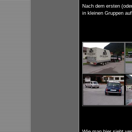
Nach dem ersten (oder
in kleinen Gruppen au
Wie man hier sieht ver