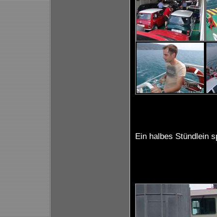
Ein halbes Stündlein s