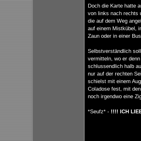
Doch die Karte hatte a
von links nach rechts 
die auf dem Weg ange
auf einem Mistkübel, 
Zaun oder in einer Bus
Selbstverständlich so
vermitteln, wo er denn
schlussendlich halb a
nur auf der rechten S
schielst mit einem Aug
Coladose fest, mit de
noch irgendwo eine Zig
*Seufz* -
!!!! ICH LIE