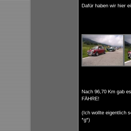
Dafür haben wir hier e
Nach 96,70 Km gab es
FÄHRE!
(Ich wollte eigentlic
*g*)