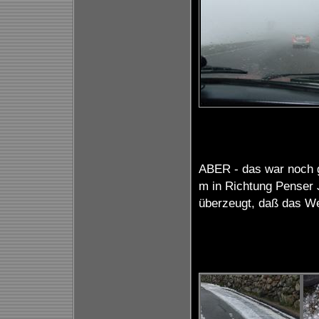
ABER - das war noch g
m in Richtung Penser 
überzeugt, daß das We