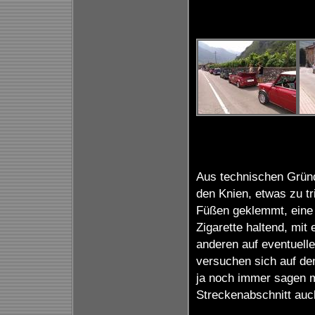
Aus technischen Gründ
den Knien, etwas zu t
Füßen geklemmt, eine H
Zigarette haltend, mi
anderen auf eventuell
versuchen sich auf de
ja noch immer sagen m
Streckenabschnitt auch