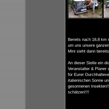
Bereits nach 18,8 km
um uns unsere ganzen
Mini sieht dann bereit
An dieser Stelle ein di
Veranstalter & Planer 
für Eurer Durchhalteve
italienischen Sonne un
gesonnenen Insekten!!
schätzen!!!!