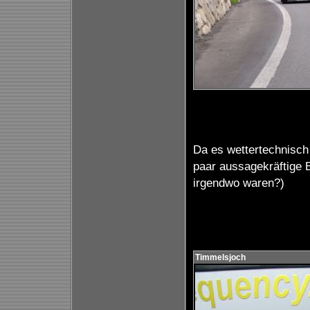
Da es wettertechnisch 
paar aussagekräftige B
irgendwo waren?)
Timmelsjoch