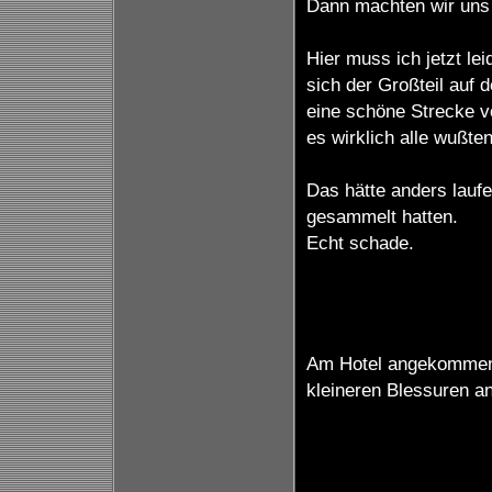
Dann machten wir uns
Hier muss ich jetzt le
sich der Großteil auf
eine schöne Strecke v
es wirklich alle wußten
Das hätte anders lauf
gesammelt hatten.
Echt schade.
Am Hotel angekommen, 
kleineren Blessuren a