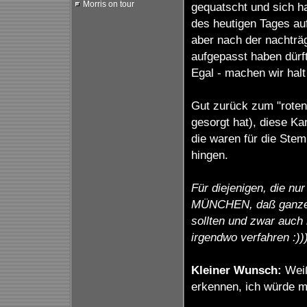
Morris on tour
gequatscht und sich ha
des heutigen Tages au
aber nach der nachträg
aufgepasst haben dürf
Egal - machen wir halt 
Gut zurück zum "roten
gesorgt hat), diese Kar
die waren für die Ste
hingen.
Für diejenigen, die nu
MÜNCHEN, daß ganze 
sollten und zwar auch 
irgendwo verfahren :))
Kleiner Wunsch:
Weiß
erkennen, ich würde m