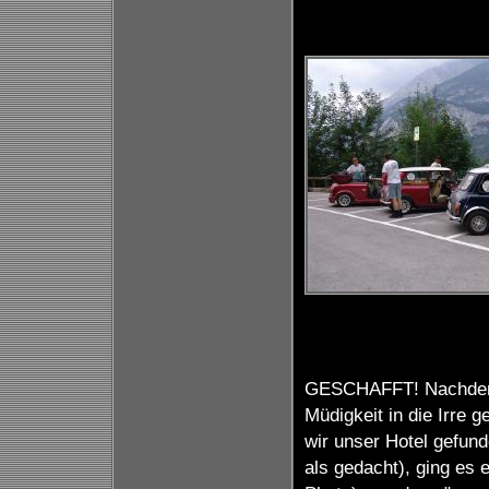
GESCHAFFT! Nachdem d
Müdigkeit in die Irre g
wir unser Hotel gefund
als gedacht), ging es 