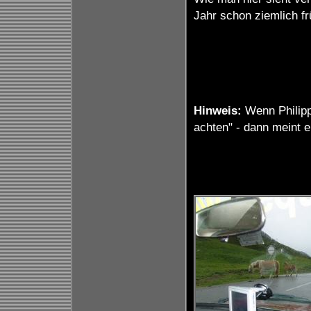
Jahr schon ziemlich fr
Hinweis:
Wenn Philipp
achten" - dann meint er