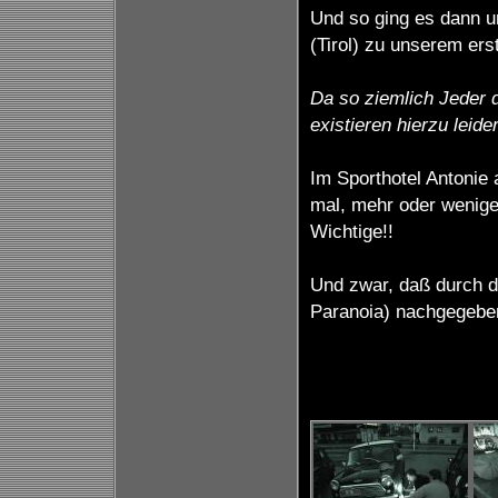
Und so ging es dann u
(Tirol) zu unserem ers
Da so ziemlich Jeder 
existieren hierzu leide
Im Sporthotel Antonie
mal, mehr oder weniger
Wichtige!!
Und zwar, daß durch d
Paranoia) nachgegeben