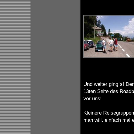
Und weiter ging`s! De
13ten Seite des Roadb
vor uns!
Kleinere Reisegruppen
man will, einfach mal 