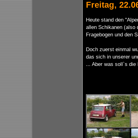
Freitag, 22.0
Heute stand den "Alpen
allen Schikanen (also
Fragebogen und den Su
Doch zuerst einmal wur
das sich in unserer u
... Aber was soll`s di