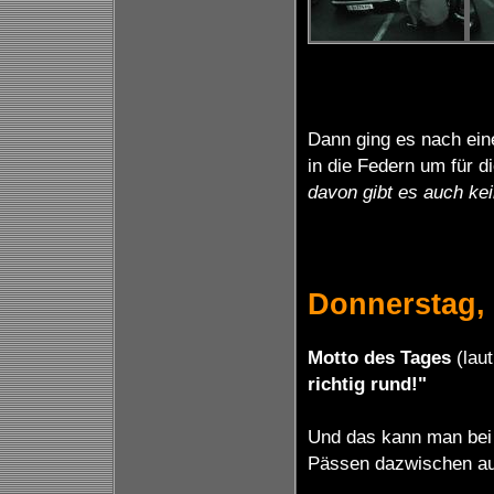
Dann ging es nach ein
in die Federn um für d
davon gibt es auch kein
Donnerstag, 
Motto des Tages
(lau
richtig rund!"
Und das kann man bei 
Pässen dazwischen auc