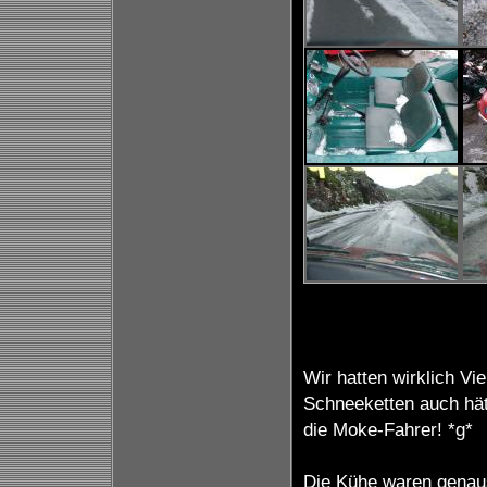
Wir hatten wirklich Vi
Schneeketten auch hät
die Moke-Fahrer! *g*
Die Kühe waren genaus