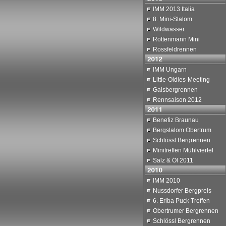
IMM 2013 Italia
8. Mini-Slalom
Wildwasser
Rottenmann Mini
Rossfeldrennen
IMM Ungarn
Little-Oldies-Meeting
Gaisbergrennen
Rennsaison 2012
Benefiz Braunau
Bergslalom Obertrum
Schlössl Bergrennen
Minitreffen Mühlviertel
Salz & Öl 2011
IMM 2010
Nussdorfer Bergpreis
6. Eriba Puck Treffen
Obertrumer Bergrennen
Schlössl Bergrennen