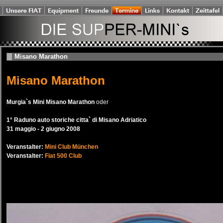
Misano Marathon
Misano Marathon
Murgia`s Mini Misano Marathon
oder
1° Raduno auto storiche citta` di Misano Adriatico
31 maggio - 2 giugno 2008
Veranstalter:
Mini Club München
Veranstalter:
Fiat 500 Club