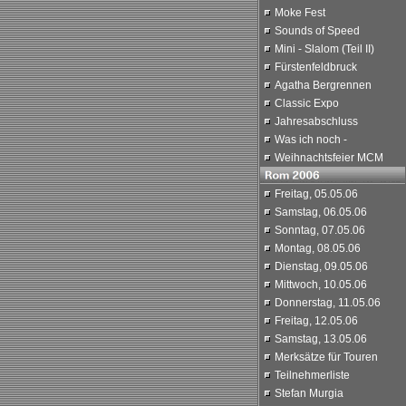
Moke Fest
Sounds of Speed
Mini - Slalom (Teil II)
Fürstenfeldbruck
Agatha Bergrennen
Classic Expo
Jahresabschluss
Was ich noch -
Weihnachtsfeier MCM
Freitag, 05.05.06
Samstag, 06.05.06
Sonntag, 07.05.06
Montag, 08.05.06
Dienstag, 09.05.06
Mittwoch, 10.05.06
Donnerstag, 11.05.06
Freitag, 12.05.06
Samstag, 13.05.06
Merksätze für Touren
Teilnehmerliste
Stefan Murgia